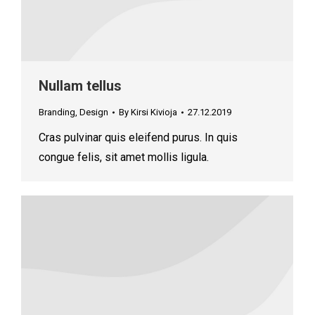
Nullam tellus
Branding
,
Design
By
Kirsi Kivioja
27.12.2019
Cras pulvinar quis eleifend purus. In quis
congue felis, sit amet mollis ligula.