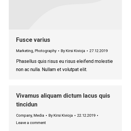
Fusce varius
Marketing
,
Photography
By
Kirsi Kivioja
27.12.2019
Phasellus quis risus eu risus eleifend molestie
non ac nulla. Nullam et volutpat elit.
Vivamus aliquam dictum lacus quis
tincidun
Company
,
Media
By
Kirsi Kivioja
22.12.2019
Leave a comment