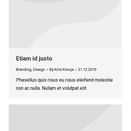
Etiam id justo
Branding
,
Design
By
Kirsi Kivioja
21.12.2019
Phasellus quis risus eu risus eleifend molestie
non ac nulla. Nullam et volutpat elit.