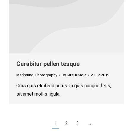
Curabitur pellen tesque
Marketing
,
Photography
By
Kirsi Kivioja
21.12.2019
Cras quis eleifend purus. In quis congue felis,
sit amet mollis ligula.
1
2
3
→