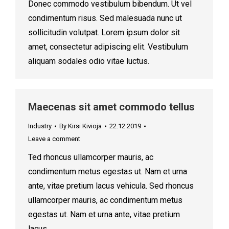
Donec commodo vestibulum bibendum. Ut vel
condimentum risus. Sed malesuada nunc ut
sollicitudin volutpat. Lorem ipsum dolor sit
amet, consectetur adipiscing elit. Vestibulum
aliquam sodales odio vitae luctus.
Maecenas sit amet commodo tellus
Industry
By
Kirsi Kivioja
22.12.2019
Leave a comment
Ted rhoncus ullamcorper mauris, ac
condimentum metus egestas ut. Nam et urna
ante, vitae pretium lacus vehicula. Sed rhoncus
ullamcorper mauris, ac condimentum metus
egestas ut. Nam et urna ante, vitae pretium
lacus.