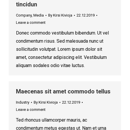
tincidun
Company
,
Media
By
Kirsi Kivioja
22.12.2019
Leave a comment
Donec commodo vestibulum bibendum. Ut vel
condimentum risus. Sed malesuada nunc ut
sollicitudin volutpat. Lorem ipsum dolor sit
amet, consectetur adipiscing elit. Vestibulum
aliquam sodales odio vitae luctus.
Maecenas sit amet commodo tellus
Industry
By
Kirsi Kivioja
22.12.2019
Leave a comment
Ted rhoncus ullamcorper mauris, ac
condimentum metus egestas ut. Nam et urna