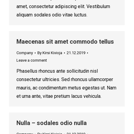
amet, consectetur adipiscing elit. Vestibulum
aliquam sodales odio vitae luctus.
Maecenas sit amet commodo tellus
Company
By
Kirsi Kivioja
21.12.2019
Leave a comment
Phasellus rhoncus ante sollicitudin nisl
consectetur ultricies. Sed rhoncus ullamcorper
mauris, ac condimentum metus egestas ut. Nam
et urna ante, vitae pretium lacus vehicula.
Nulla – sodales odio nulla