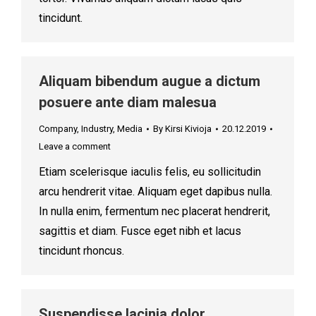
tincidunt.
Aliquam bibendum augue a dictum
posuere ante diam malesua
Company
,
Industry
,
Media
By
Kirsi Kivioja
20.12.2019
Leave a comment
Etiam scelerisque iaculis felis, eu sollicitudin
arcu hendrerit vitae. Aliquam eget dapibus nulla.
In nulla enim, fermentum nec placerat hendrerit,
sagittis et diam. Fusce eget nibh et lacus
tincidunt rhoncus.
Suspendisse lacinia dolor