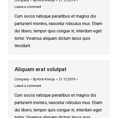
Company
By
Kirsi Kivioja
21.12.2019
Leave a comment
Cum sociis natoque penatibus et magnis dis
parturient montes, nascetur ridiculus mus. Etiam
dui libero, tempor quis congue in, interdum eget
tortor. Vivamus aliquam dictum lacus quis
tincidunt.
Aliquam erat volutpat
Company
By
Kirsi Kivioja
21.12.2019
Leave a comment
Cum sociis natoque penatibus et magnis dis
parturient montes, nascetur ridiculus mus. Etiam
dui libero, tempor quis congue in, interdum eget
tortor. Vivamus aliquam dictum lacus quis