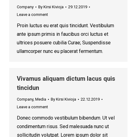
Company
By
Kirsi Kivioja
29.12.2019
Leave a comment
Proin luctus eu erat quis tincidunt. Vestibulum
ante ipsum primis in faucibus orci luctus et
ultrices posuere cubilia Curae; Suspendisse
ullamcorper nunc eu placerat fermentum.
Vivamus aliquam dictum lacus quis
tincidun
Company
,
Media
By
Kirsi Kivioja
22.12.2019
Leave a comment
Donec commodo vestibulum bibendum. Ut vel
condimentum risus. Sed malesuada nunc ut
sollicitudin volutpat. Lorem ipsum dolor sit