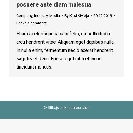
posuere ante diam malesua
Company
,
Industry
,
Media
By
Kirsi Kivioja
20.12.2019
Leave a comment
Etiam scelerisque iaculis felis, eu sollicitudin
arcu hendrerit vitae. Aliquam eget dapibus nulla.
In nulla enim, fermentum nec placerat hendrerit,
sagittis et diam. Fusce eget nibh et lacus
tincidunt rhoncus.
© Siikajoen kalatalousalue