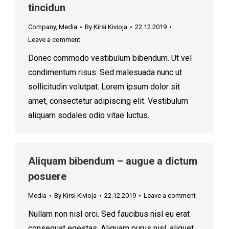
tincidun
Company
,
Media
By
Kirsi Kivioja
22.12.2019
Leave a comment
Donec commodo vestibulum bibendum. Ut vel
condimentum risus. Sed malesuada nunc ut
sollicitudin volutpat. Lorem ipsum dolor sit
amet, consectetur adipiscing elit. Vestibulum
aliquam sodales odio vitae luctus.
Aliquam bibendum – augue a dictum
posuere
Media
By
Kirsi Kivioja
22.12.2019
Leave a comment
Nullam non nisl orci. Sed faucibus nisl eu erat
consequat egestas. Aliquam purus nisl, aliquet