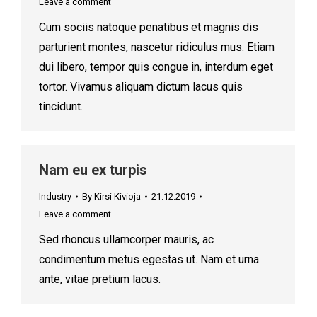
Leave a comment
Cum sociis natoque penatibus et magnis dis
parturient montes, nascetur ridiculus mus. Etiam
dui libero, tempor quis congue in, interdum eget
tortor. Vivamus aliquam dictum lacus quis
tincidunt.
Nam eu ex turpis
Industry
By
Kirsi Kivioja
21.12.2019
Leave a comment
Sed rhoncus ullamcorper mauris, ac
condimentum metus egestas ut. Nam et urna
ante, vitae pretium lacus.