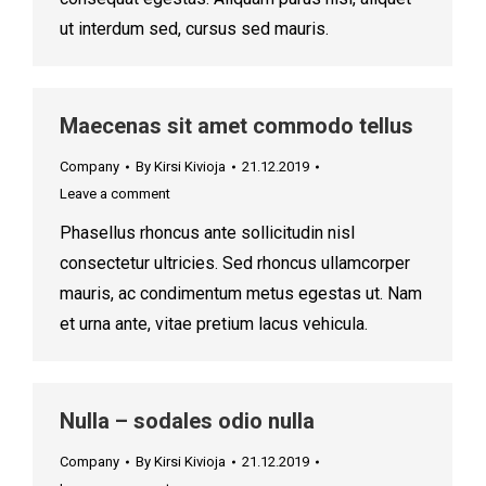
ut interdum sed, cursus sed mauris.
Maecenas sit amet commodo tellus
Company
By
Kirsi Kivioja
21.12.2019
Leave a comment
Phasellus rhoncus ante sollicitudin nisl
consectetur ultricies. Sed rhoncus ullamcorper
mauris, ac condimentum metus egestas ut. Nam
et urna ante, vitae pretium lacus vehicula.
Nulla – sodales odio nulla
Company
By
Kirsi Kivioja
21.12.2019