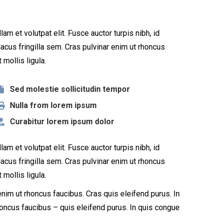
am et volutpat elit. Fusce auctor turpis nibh, id
acus fringilla sem. Cras pulvinar enim ut rhoncus
 mollis ligula.
Sed molestie sollicitudin tempor
Nulla from lorem ipsum
Curabitur lorem ipsum dolor
am et volutpat elit. Fusce auctor turpis nibh, id
acus fringilla sem. Cras pulvinar enim ut rhoncus
 mollis ligula.
enim ut rhoncus faucibus. Cras quis eleifend purus. In
rhoncus faucibus – quis eleifend purus. In quis congue