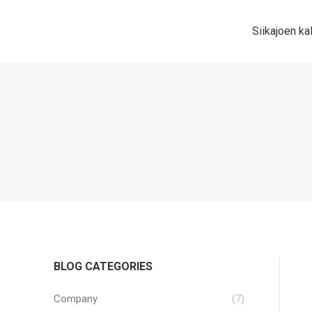
Siikajoen ka
BLOG CATEGORIES
Company
(7)