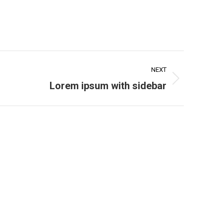
NEXT
Next
Lorem ipsum with sidebar
roject: