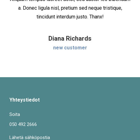
a. Donec ligula nisl, pretium sed neque tristique,
tincidunt interdum justo. Thanx!
Diana Richards
new customer
Yhteystiedot
Soita
050 492 2666
Lähetä sähköpostia