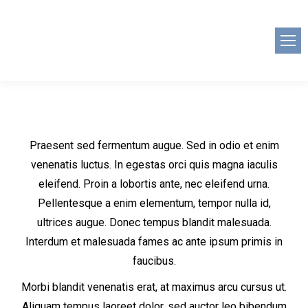
Praesent sed fermentum augue. Sed in odio et enim
venenatis luctus. In egestas orci quis magna iaculis
eleifend. Proin a lobortis ante, nec eleifend urna.
Pellentesque a enim elementum, tempor nulla id,
ultrices augue. Donec tempus blandit malesuada.
Interdum et malesuada fames ac ante ipsum primis in
faucibus.
Morbi blandit venenatis erat, at maximus arcu cursus ut.
Aliquam tempus laoreet dolor, sed auctor leo bibendum